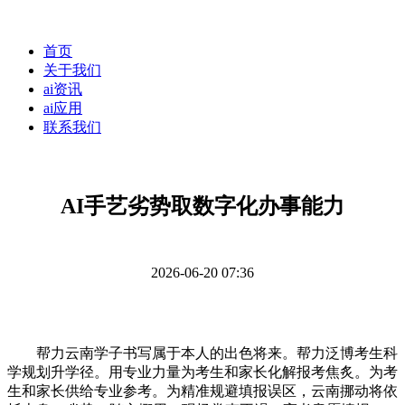
首页
关于我们
ai资讯
ai应用
联系我们
AI手艺劣势取数字化办事能力
2026-06-20 07:36
帮力云南学子书写属于本人的出色将来。帮力泛博考生科
学规划升学径。用专业力量为考生和家长化解报考焦炙。为考
生和家长供给专业参考。为精准规避填报误区，云南挪动将依