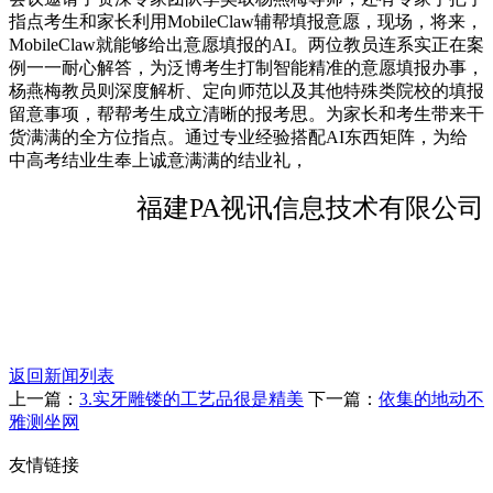
指点考生和家长利用MobileClaw辅帮填报意愿，现场，将来，
MobileClaw就能够给出意愿填报的AI。两位教员连系实正在案
例一一耐心解答，为泛博考生打制智能精准的意愿填报办事，
杨燕梅教员则深度解析、定向师范以及其他特殊类院校的填报
留意事项，帮帮考生成立清晰的报考思。为家长和考生带来干
货满满的全方位指点。通过专业经验搭配AI东西矩阵，为给
中高考结业生奉上诚意满满的结业礼，
福建PA视讯信息技术有限公司
返回新闻列表
上一篇：
3.实牙雕镂的工艺品很是精美
下一篇：
依集的地动不
雅测坐网
友情链接