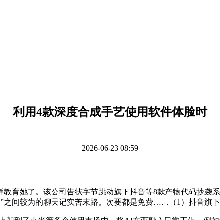
利用4款深度合成手艺使用软件体脸时
2026-06-23 08:59
育她了。该公司告状字节跳动旗下抖音等8款产物代码抄袭系列案
男模”之间较为的聊天记实苦末路。次要都是免费……（1）抖音旗