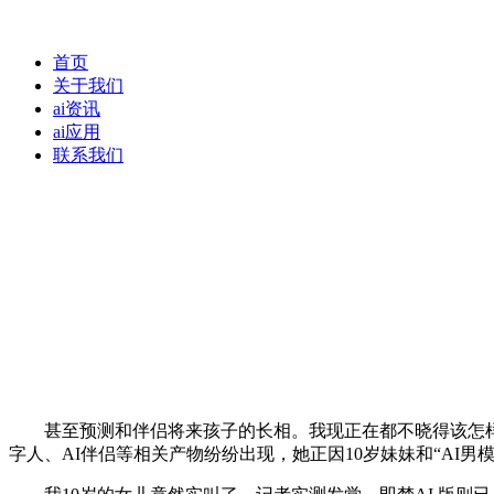
首页
关于我们
ai资讯
ai应用
联系我们
甚至预测和伴侣将来孩子的长相。我现正在都不晓得该怎样教
字人、AI伴侣等相关产物纷纷出现，她正因10岁妹妹和“AI