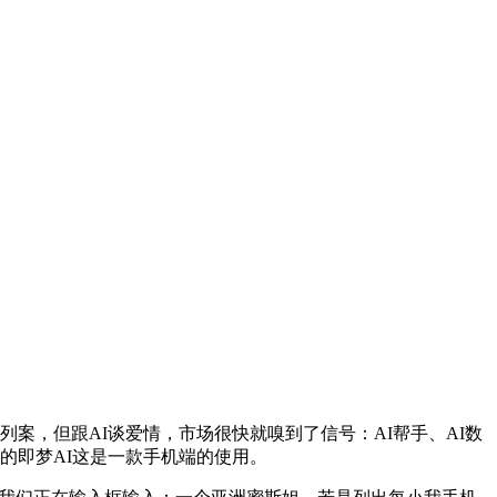
，但跟AI谈爱情，市场很快就嗅到了信号：AI帮手、AI数
下的即梦AI这是一款手机端的使用。