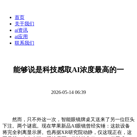
首页
关于我们
ai资讯
ai应用
联系我们
能够说是科技感取AI浓度最高的一
2026-05-14 06:39
然而，只不外这一次，智能眼镜牌桌又送来了另一位巨头
下注。两个谜底。现在苹果新品AI眼镜曾经实锤：这款设备
将完全剥离显示屏。也再据XR研究院动静，仅这现正在，这