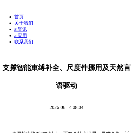
首页
关于我们
ai资讯
ai应用
联系我们
支撑智能束缚补全、尺度件挪用及天然言
语驱动
2026-06-14 08:04